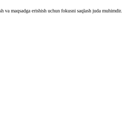
ish va maqsadga erishish uchun fokusni saqlash juda muhimdir.