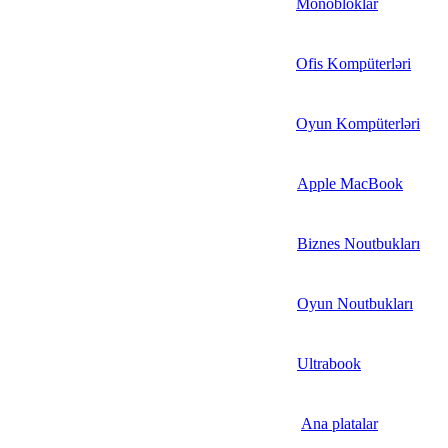
Monobloklar
Ofis Kompüterləri
Oyun Kompüterləri
Apple MacBook
Biznes Noutbukları
Oyun Noutbukları
Ultrabook
Ana platalar