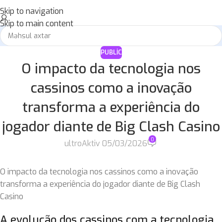
Skip to navigation
Skip to main content
PUBLIC
O impacto da tecnologia nos
cassinos como a inovação
transforma a experiência do
jogador diante de Big Clash Casino
0
ultro
Aktiv 05/03/2026
O impacto da tecnologia nos cassinos como a inovação
transforma a experiência do jogador diante de Big Clash
Casino
A evolução dos cassinos com a tecnologia