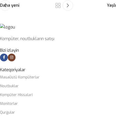
Daha yeni
Yaşlı
Kompüter, noutbukların satışı
Bizi izləyin
Kateqoriyalar
Masaüstü Kompüterlər
Noutbuklar
Kompüter Hissələri
Monitorlar
Qurğular