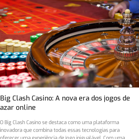
Big Clash Casino: A nova era dos jogos de
azar online
O Big Clash Casino se destaca como uma plataforma
inovadora que combina todas essas tecnologias para
oferecer uma experiência de jogo inigualável. Com uma