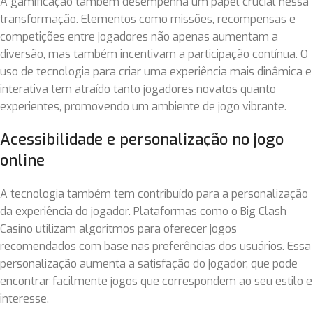
A gamificação também desempenha um papel crucial nessa
transformação. Elementos como missões, recompensas e
competições entre jogadores não apenas aumentam a
diversão, mas também incentivam a participação contínua. O
uso de tecnologia para criar uma experiência mais dinâmica e
interativa tem atraído tanto jogadores novatos quanto
experientes, promovendo um ambiente de jogo vibrante.
Acessibilidade e personalização no jogo
online
A tecnologia também tem contribuído para a personalização
da experiência do jogador. Plataformas como o Big Clash
Casino utilizam algoritmos para oferecer jogos
recomendados com base nas preferências dos usuários. Essa
personalização aumenta a satisfação do jogador, que pode
encontrar facilmente jogos que correspondem ao seu estilo e
interesse.