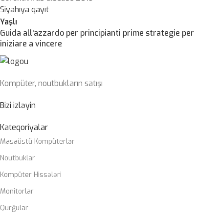
Siyahıya qayıt
Yaşlı
Guida all'azzardo per principianti prime strategie per
iniziare a vincere
Kompüter, noutbukların satışı
Bizi izləyin
Kateqoriyalar
Masaüstü Kompüterlər
Noutbuklar
Kompüter Hissələri
Monitorlar
Qurğular