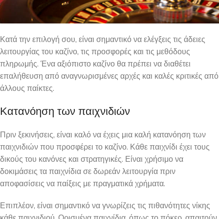
Κατά την επιλογή σου, είναι σημαντικό να ελέγξεις τις άδειες
λειτουργίας του καζίνο, τις προσφορές και τις μεθόδους
πληρωμής. Ένα αξιόπιστο καζίνο θα πρέπει να διαθέτει
επαλήθευση από αναγνωρισμένες αρχές και καλές κριτικές από
άλλους παίκτες.
Κατανόηση των παιχνιδιών
Πριν ξεκινήσεις, είναι καλό να έχεις μια καλή κατανόηση των
παιχνιδιών που προσφέρει το καζίνο. Κάθε παιχνίδι έχει τους
δικούς του κανόνες και στρατηγικές. Είναι χρήσιμο να
δοκιμάσεις τα παιχνίδια σε δωρεάν λειτουργία πριν
αποφασίσεις να παίξεις με πραγματικά χρήματα.
Επιπλέον, είναι σημαντικό να γνωρίζεις τις πιθανότητες νίκης
κάθε παιχνιδιού. Ορισμένα παιχνίδια, όπως το πόκερ, απαιτούν