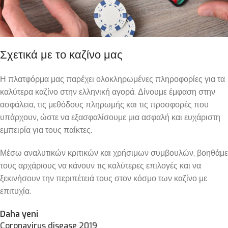
Σχετικά με το καζίνο μας
Η πλατφόρμα μας παρέχει ολοκληρωμένες πληροφορίες για τα
καλύτερα καζίνο στην ελληνική αγορά. Δίνουμε έμφαση στην
ασφάλεια, τις μεθόδους πληρωμής και τις προσφορές που
υπάρχουν, ώστε να εξασφαλίσουμε μια ασφαλή και ευχάριστη
εμπειρία για τους παίκτες.
Μέσω αναλυτικών κριτικών και χρήσιμων συμβουλών, βοηθάμε
τους αρχάριους να κάνουν τις καλύτερες επιλογές και να
ξεκινήσουν την περιπέτειά τους στον κόσμο των καζίνο με
επιτυχία.
Daha yeni
Coronavirus disease 2019