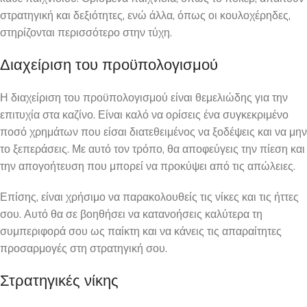
στρατηγική και δεξιότητες, ενώ άλλα, όπως οι κουλοχέρηδες,
στηρίζονται περισσότερο στην τύχη.
Διαχείριση του προϋπολογισμού
Η διαχείριση του προϋπολογισμού είναι θεμελιώδης για την
επιτυχία στα καζίνο. Είναι καλό να ορίσεις ένα συγκεκριμένο
ποσό χρημάτων που είσαι διατεθειμένος να ξοδέψεις και να μην
το ξεπεράσεις. Με αυτό τον τρόπο, θα αποφεύγεις την πίεση και
την απογοήτευση που μπορεί να προκύψει από τις απώλειες.
Επίσης, είναι χρήσιμο να παρακολουθείς τις νίκες και τις ήττες
σου. Αυτό θα σε βοηθήσει να κατανοήσεις καλύτερα τη
συμπεριφορά σου ως παίκτη και να κάνεις τις απαραίτητες
προσαρμογές στη στρατηγική σου.
Στρατηγικές νίκης