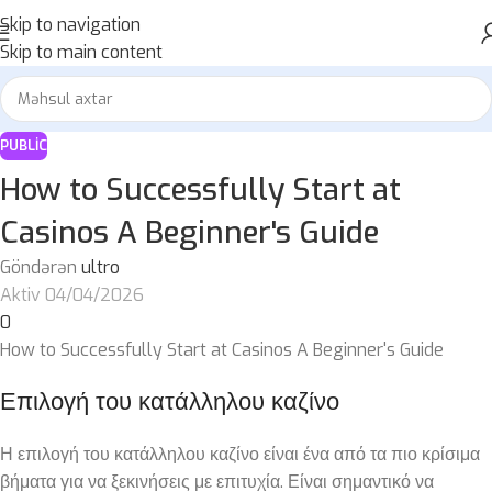
Skip to navigation
Skip to main content
PUBLIC
How to Successfully Start at
Casinos A Beginner's Guide
Göndərən
ultro
Aktiv 04/04/2026
0
How to Successfully Start at Casinos A Beginner's Guide
Επιλογή του κατάλληλου καζίνο
Η επιλογή του κατάλληλου καζίνο είναι ένα από τα πιο κρίσιμα
βήματα για να ξεκινήσεις με επιτυχία. Είναι σημαντικό να