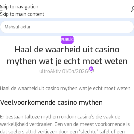
Skip to navigation
Skip to main content
PUBLIC
Haal de waarheid uit casino
mythen wat je echt moet weten
0
ultro
Aktiv 01/04/2026
Haal de waarheid uit casino mythen wat je echt moet weten
Veelvoorkomende casino mythen
Er bestaan talloze mythen rondom casino’s die vaak de
werkelijkheid verdraaien. Een van de meest voorkomende is
dat spelers altijd verliezen door een “slechte” tafel of een