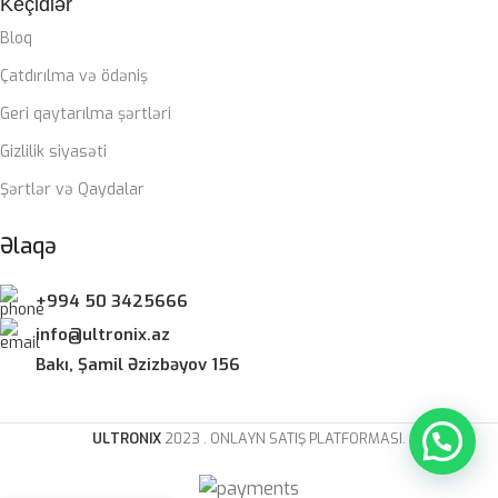
Keçidlər
Bloq
Çatdırılma və ödəniş
Geri qaytarılma şərtləri
Gizlilik siyasəti
Şərtlər və Qaydalar
Əlaqə
+994 50 3425666
info@ultronix.az
Bakı, Şamil Əzizbəyov 156
ULTRONIX
2023 . ONLAYN SATIŞ PLATFORMASI.