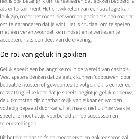
Het is ook belangrijk om te realiseren dat gokken bedoeld is
als entertainment. Het ontwikkelen van een strategie kan
leuk zijn, maar het moet niet worden gezien als een manier
om te garanderen dat je wint. Het is cruciaal om te spelen
met een verantwoordelijke mindset en je verliezen te
accepteren als een deel van de ervaring.
De rol van geluk in gokken
Geluk speelt een belangrijke rol in de wereld van casino’s.
Veel spelers denken dat ze geluk kunnen ‘opbouwen’ door
bepaalde rituelen of gewoontes te volgen. Dit is echter een
misvatting. Elke keer dat je speelt, begint je geluk opnieuw;
de uitkomsten zijn onafhankelijk van elkaar en worden
volledig bepaald door kans. Het maakt niet uit hoe vaak je
speelt, je moet altijd voorbereid zijn op successen en
teleurstellingen.
Dit betekent dat zelfs de meest ervaren gokker soms zal