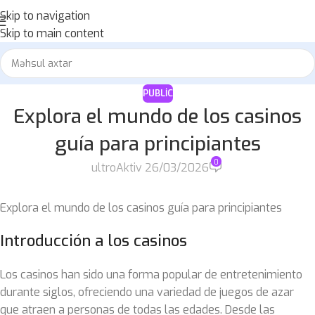
Skip to navigation
Skip to main content
PUBLIC
Explora el mundo de los casinos
guía para principiantes
0
ultro
Aktiv 26/03/2026
Explora el mundo de los casinos guía para principiantes
Introducción a los casinos
Los casinos han sido una forma popular de entretenimiento
durante siglos, ofreciendo una variedad de juegos de azar
que atraen a personas de todas las edades. Desde las