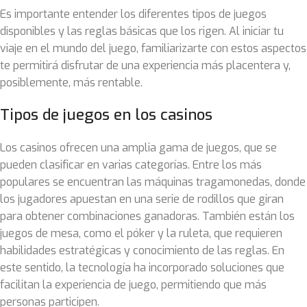
Es importante entender los diferentes tipos de juegos
disponibles y las reglas básicas que los rigen. Al iniciar tu
viaje en el mundo del juego, familiarizarte con estos aspectos
te permitirá disfrutar de una experiencia más placentera y,
posiblemente, más rentable.
Tipos de juegos en los casinos
Los casinos ofrecen una amplia gama de juegos, que se
pueden clasificar en varias categorías. Entre los más
populares se encuentran las máquinas tragamonedas, donde
los jugadores apuestan en una serie de rodillos que giran
para obtener combinaciones ganadoras. También están los
juegos de mesa, como el póker y la ruleta, que requieren
habilidades estratégicas y conocimiento de las reglas. En
este sentido, la tecnología ha incorporado soluciones que
facilitan la experiencia de juego, permitiendo que más
personas participen.