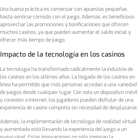
Una buena práctica es comenzar con apuestas pequeñas
hasta sentirse cómodo con el juego. Además, es beneficioso
aprovechar las promociones y bonificaciones que ofrecen
muchos casinos, ya que pueden aumentar el saldo inicial y
ofrecer más tiempo de juego.
Impacto de la tecnología en los casinos
La tecnología ha transformado radicalmente la industria de
los casinos en los últimos años. La llegada de los casinos en
línea ha permitido que más personas accedan a una variedad
de juegos desde cualquier lugar. Con solo un dispositivo móvil
y conexión a Internet, los jugadores pueden disfrutar de una
experiencia de casino completa sin necesidad de desplazarse.
Además, la implementación de tecnología de realidad virtual
y aumentada está llevando la experiencia del juego a un
nuevo nivel. Estas innovaciones no solo mejoran la