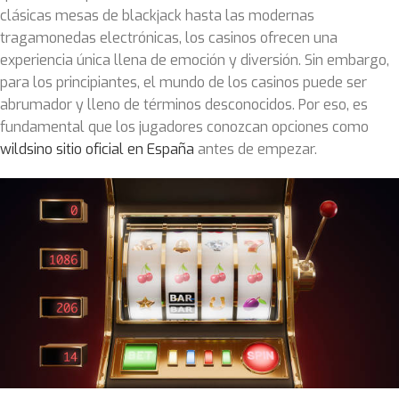
clásicas mesas de blackjack hasta las modernas
tragamonedas electrónicas, los casinos ofrecen una
experiencia única llena de emoción y diversión. Sin embargo,
para los principiantes, el mundo de los casinos puede ser
abrumador y lleno de términos desconocidos. Por eso, es
fundamental que los jugadores conozcan opciones como
wildsino sitio oficial en España
antes de empezar.