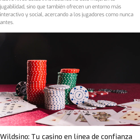
jugabilidad, sino que también ofrecen un entorno más
interactivo y social, acercando a los jugadores como nunca
antes.
Wildsino: Tu casino en línea de confianza