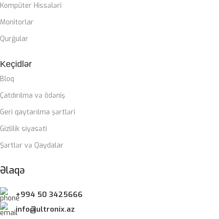
Kompüter Hissələri
Monitorlar
Qurğular
Keçidlər
Bloq
Çatdırılma və ödəniş
Geri qaytarılma şərtləri
Gizlilik siyasəti
Şərtlər və Qaydalar
Əlaqə
+994 50 3425666
info@ultronix.az