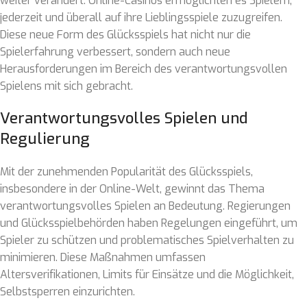
weiter verändert. Online-Casinos ermöglichten es Spielern,
jederzeit und überall auf ihre Lieblingsspiele zuzugreifen.
Diese neue Form des Glücksspiels hat nicht nur die
Spielerfahrung verbessert, sondern auch neue
Herausforderungen im Bereich des verantwortungsvollen
Spielens mit sich gebracht.
Verantwortungsvolles Spielen und
Regulierung
Mit der zunehmenden Popularität des Glücksspiels,
insbesondere in der Online-Welt, gewinnt das Thema
verantwortungsvolles Spielen an Bedeutung. Regierungen
und Glücksspielbehörden haben Regelungen eingeführt, um
Spieler zu schützen und problematisches Spielverhalten zu
minimieren. Diese Maßnahmen umfassen
Altersverifikationen, Limits für Einsätze und die Möglichkeit,
Selbstsperren einzurichten.