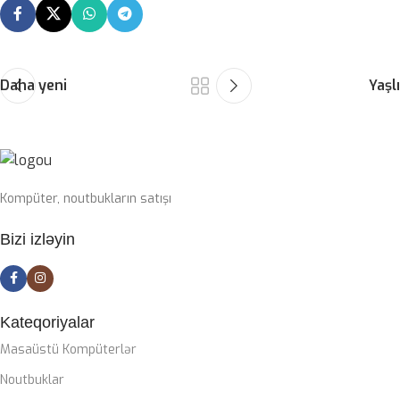
Daha yeni
Yaşlı
Kompüter, noutbukların satışı
Bizi izləyin
Kateqoriyalar
Masaüstü Kompüterlər
Noutbuklar