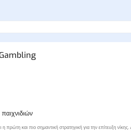
t Gambling
παιχνιδιών
 πρώτη και πιο σημαντική στρατηγική για την επίτευξη νίκης. 