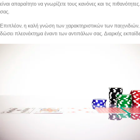
είναι απαραίτητο να γνωρίζετε τους κανόνες και τις πιθανότητ
σας.
Επιπλέον, η καλή γνώση των χαρακτηριστικών των παιχνιδιών, ό
δώσει πλεονέκτημα έναντι των αντιπάλων σας. Διαρκής εκπαίδε