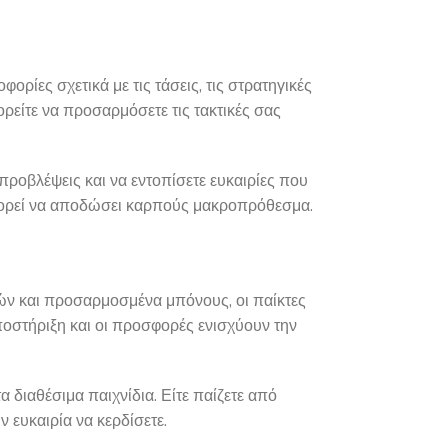
ρίες σχετικά με τις τάσεις, τις στρατηγικές
ρείτε να προσαρμόσετε τις τακτικές σας
προβλέψεις και να εντοπίσετε ευκαιρίες που
 μπορεί να αποδώσει καρπούς μακροπρόθεσμα.
διών και προσαρμοσμένα μπόνους, οι παίκτες
ποστήριξη και οι προσφορές ενισχύουν την
 διαθέσιμα παιχνίδια. Είτε παίζετε από
 ευκαιρία να κερδίσετε.