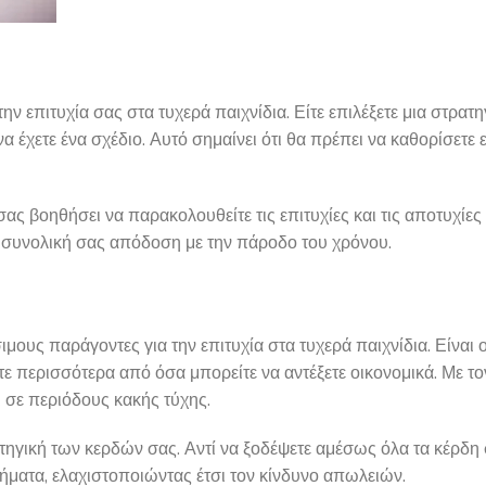
ην επιτυχία σας στα τυχερά παιχνίδια. Είτε επιλέξετε μια στρατη
 να έχετε ένα σχέδιο. Αυτό σημαίνει ότι θα πρέπει να καθορίσετ
ς βοηθήσει να παρακολουθείτε τις επιτυχίες και τις αποτυχίες 
η συνολική σας απόδοση με την πάροδο του χρόνου.
σιμους παράγοντες για την επιτυχία στα τυχερά παιχνίδια. Είν
τε περισσότερα από όσα μπορείτε να αντέξετε οικονομικά. Με το
ι σε περιόδους κακής τύχης.
ατηγική των κερδών σας. Αντί να ξοδέψετε αμέσως όλα τα κέρδη
χήματα, ελαχιστοποιώντας έτσι τον κίνδυνο απωλειών.