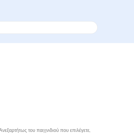
Ανεξαρτήτως του παιχνιδιού που επιλέγετε,