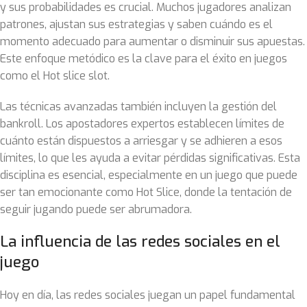
y sus probabilidades es crucial. Muchos jugadores analizan
patrones, ajustan sus estrategias y saben cuándo es el
momento adecuado para aumentar o disminuir sus apuestas.
Este enfoque metódico es la clave para el éxito en juegos
como el Hot slice slot.
Las técnicas avanzadas también incluyen la gestión del
bankroll. Los apostadores expertos establecen límites de
cuánto están dispuestos a arriesgar y se adhieren a esos
límites, lo que les ayuda a evitar pérdidas significativas. Esta
disciplina es esencial, especialmente en un juego que puede
ser tan emocionante como Hot Slice, donde la tentación de
seguir jugando puede ser abrumadora.
La influencia de las redes sociales en el
juego
Hoy en día, las redes sociales juegan un papel fundamental