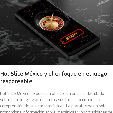
Hot Slice México y el enfoque en el juego
responsable
Hot Slice México se dedica a ofrecer un análisis detallado
sobre este juego y otros títulos similares, facilitando la
comprensión de sus características. La plataforma no solo
proporciona información sobre mecánicas y oportunidades de