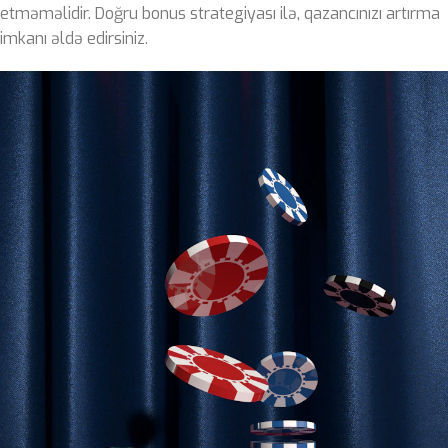
etməməlidir. Doğru bonus strategiyası ilə, qazancınızı artırma
imkanı əldə edirsiniz.