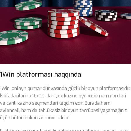
1Win platforması haqqında
1Win, onlayn qumar dünyasında güclü bir oyun platformasıdır.
İstifadəçilərinə 11.700-dən çox kazino oyunu, idman mərcləri
və canlı kazino seqmentləri təqdim edir. Burada həm
əyləncəli, həm də təhlükəsiz bir oyun təcrübəsi yaşamağınız
üçün bütün imkanlar mövcuddur.
Platformanın sürətli qeydiyyat prosesi, cəlbedici bonusları və