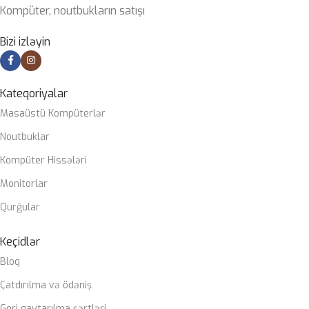
Kompüter, noutbukların satışı
Bizi izləyin
Kateqoriyalar
Masaüstü Kompüterlər
Noutbuklar
Kompüter Hissələri
Monitorlar
Qurğular
Keçidlər
Bloq
Çatdırılma və ödəniş
Geri qaytarılma şərtləri