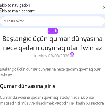
Skip to navigation
Skip to main content
PUBLIC
Başlanğıc üçün qumar dünyasına
necə qədəm qoymaq olar 1win az
0
ultro
Aktiv 09/03/2026
Başlanğıc üçün qumar dünyasına necə qədəm qoymaq olar
1win az
Qumar dünyasına giriş
Qumar dünyasına qədəm qoymaq istədiyinizdə, ilk öncə
məqsədinizi müəyyənləşdirmək vacibdir. Hər kəsin bu sektora