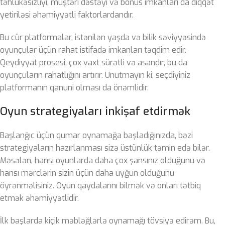
təhlükəsizliyi, müştəri dəstəyi və bonus imkanları da diqqət
yetiriləsi əhəmiyyətli faktorlardandır.
Bu cür platformalar, istənilən yaşda və bilik səviyyəsində
oyunçular üçün rahat istifadə imkanları təqdim edir.
Qeydiyyat prosesi, çox vaxt sürətli və asandır, bu da
oyunçuların rahatlığını artırır. Unutmayın ki, seçdiyiniz
platformanın qanuni olması da önəmlidir.
Oyun strategiyaları inkişaf etdirmək
Başlanğıc üçün qumar oynamağa başladığınızda, bəzi
strategiyaların hazırlanması sizə üstünlük təmin edə bilər.
Məsələn, hansı oyunlarda daha çox şansınız olduğunu və
hansı mərclərin sizin üçün daha uyğun olduğunu
öyrənməlisiniz. Oyun qaydalarını bilmək və onları tətbiq
etmək əhəmiyyətlidir.
İlk başlarda kiçik məbləğlərlə oynamağı tövsiyə edirəm. Bu,