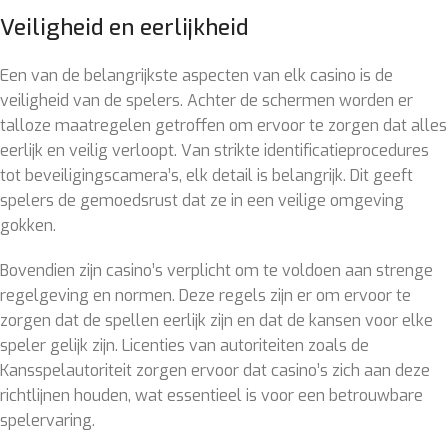
Veiligheid en eerlijkheid
Een van de belangrijkste aspecten van elk casino is de
veiligheid van de spelers. Achter de schermen worden er
talloze maatregelen getroffen om ervoor te zorgen dat alles
eerlijk en veilig verloopt. Van strikte identificatieprocedures
tot beveiligingscamera’s, elk detail is belangrijk. Dit geeft
spelers de gemoedsrust dat ze in een veilige omgeving
gokken.
Bovendien zijn casino’s verplicht om te voldoen aan strenge
regelgeving en normen. Deze regels zijn er om ervoor te
zorgen dat de spellen eerlijk zijn en dat de kansen voor elke
speler gelijk zijn. Licenties van autoriteiten zoals de
Kansspelautoriteit zorgen ervoor dat casino’s zich aan deze
richtlijnen houden, wat essentieel is voor een betrouwbare
spelervaring.