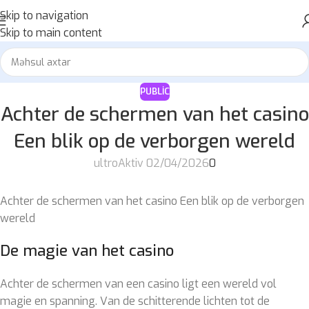
Skip to navigation
Skip to main content
PUBLIC
Achter de schermen van het casino
Een blik op de verborgen wereld
ultro
Aktiv 02/04/2026
0
Achter de schermen van het casino Een blik op de verborgen
wereld
De magie van het casino
Achter de schermen van een casino ligt een wereld vol
magie en spanning. Van de schitterende lichten tot de