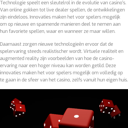
Technologie speelt een sleutelrol in de evolutie van casino’s.
Van online gokken tot live dealer spellen, de ontwikkelingen
zijn eindeloos. Innovaties maken het voor spelers mogelijk
om op nieuwe en spannende manieren deel te nemen aan
hun favoriete spellen, waar en wanneer ze maar willen.
Daarnaast zorgen nieuwe technologieën ervoor dat de
spelervaring steeds realistischer wordt. Virtuele realiteit en
augmented reality zijn voorbeelden van hoe de casino-
ervaring naar een hoger niveau kan worden getild. Deze
innovaties maken het voor spelers mogelijk om volledig op
te gaan in de sfeer van het casino, zelfs vanuit hun eigen huis.