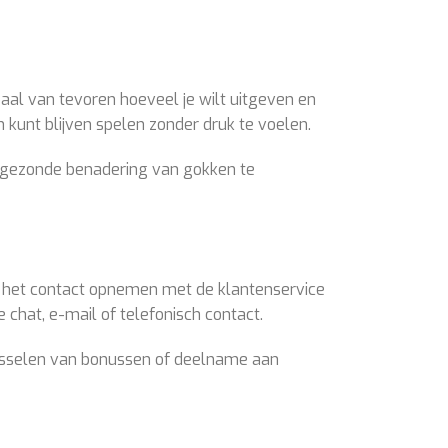
aal van tevoren hoeveel je wilt uitgeven en
n kunt blijven spelen zonder druk te voelen.
n gezonde benadering van gokken te
an het contact opnemen met de klantenservice
chat, e-mail of telefonisch contact.
nwisselen van bonussen of deelname aan