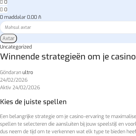
0
0
0
maddələr
0.00
₼
Axtar
Uncategorized
Winnende strategieën om je casino
Göndərən
ultro
24/02/2026
Aktiv 24/02/2026
Kies de juiste spellen
Een belangrijke strategie om je casino-ervaring te maximalisere
spellen te selecteren die aansluiten bij jouw speelstijl en voo
dus neem de tijd om te verkennen wat elk type te bieden heef