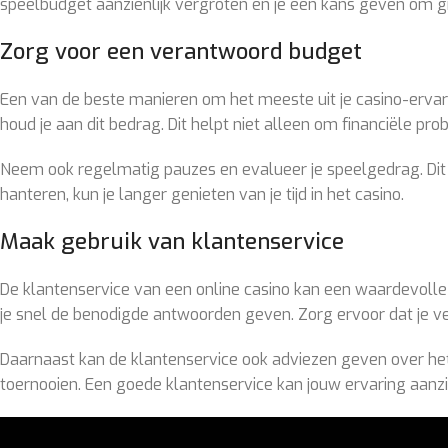
speelbudget aanzienlijk vergroten en je een kans geven om gr
Zorg voor een verantwoord budget
Een van de beste manieren om het meeste uit je casino-ervari
houd je aan dit bedrag. Dit helpt niet alleen om financiële p
Neem ook regelmatig pauzes en evalueer je speelgedrag. Dit 
hanteren, kun je langer genieten van je tijd in het casino.
Maak gebruik van klantenservice
De klantenservice van een online casino kan een waardevolle 
je snel de benodigde antwoorden geven. Zorg ervoor dat je ve
Daarnaast kan de klantenservice ook adviezen geven over het
toernooien. Een goede klantenservice kan jouw ervaring aanz