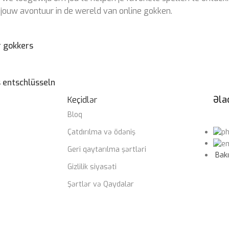
p jouw avontuur in de wereld van online gokken.
r gokkers
 entschlüsseln
Əla
Keçidlər
Bloq
Çatdırılma və ödəniş
Geri qaytarılma şərtləri
Bakı
Gizlilik siyasəti
Şərtlər və Qaydalar