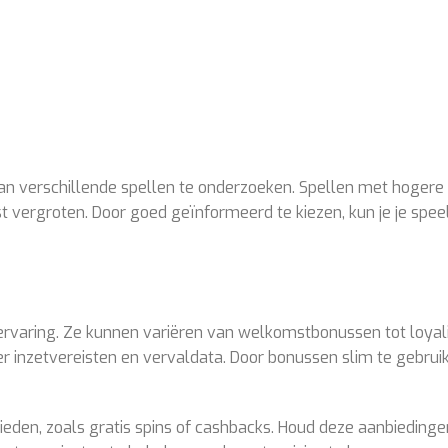
an verschillende spellen te onderzoeken. Spellen met hogere 
t vergroten. Door goed geïnformeerd te kiezen, kun je je spe
ervaring. Ze kunnen variëren van welkomstbonussen tot loyali
inzetvereisten en vervaldata. Door bonussen slim te gebruike
den, zoals gratis spins of cashbacks. Houd deze aanbiedingen