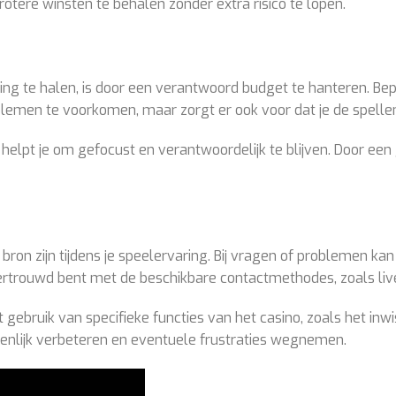
otere winsten te behalen zonder extra risico te lopen.
ng te halen, is door een verantwoord budget te hanteren. Bep
roblemen te voorkomen, maar zorgt er ook voor dat je de spelle
helpt je om gefocust en verantwoordelijk te blijven. Door ee
bron zijn tijdens je speelervaring. Bij vragen of problemen k
rtrouwd bent met de beschikbare contactmethodes, zoals live 
 gebruik van specifieke functies van het casino, zoals het i
ienlijk verbeteren en eventuele frustraties wegnemen.