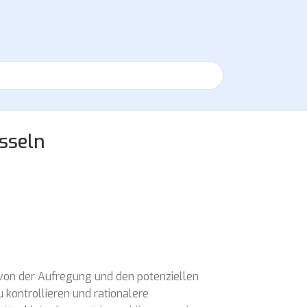
sseln
d von der Aufregung und den potenziellen
 kontrollieren und rationalere