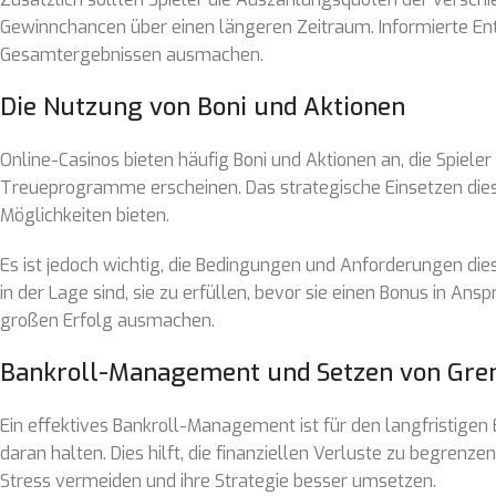
Gewinnchancen über einen längeren Zeitraum. Informierte Ent
Gesamtergebnissen ausmachen.
Die Nutzung von Boni und Aktionen
Online-Casinos bieten häufig Boni und Aktionen an, die Spiel
Treueprogramme erscheinen. Das strategische Einsetzen dieser
Möglichkeiten bieten.
Es ist jedoch wichtig, die Bedingungen und Anforderungen die
in der Lage sind, sie zu erfüllen, bevor sie einen Bonus in 
großen Erfolg ausmachen.
Bankroll-Management und Setzen von Gre
Ein effektives Bankroll-Management ist für den langfristigen E
daran halten. Dies hilft, die finanziellen Verluste zu begrenz
Stress vermeiden und ihre Strategie besser umsetzen.