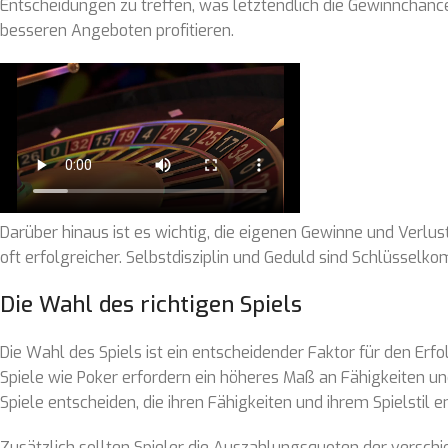
Entscheidungen zu treffen, was letztendlich die Gewinnchance
besseren Angeboten profitieren.
Darüber hinaus ist es wichtig, die eigenen Gewinne und Verlust
oft erfolgreicher. Selbstdisziplin und Geduld sind Schlüsselko
Die Wahl des richtigen Spiels
Die Wahl des Spiels ist ein entscheidender Faktor für den Erf
Spiele wie Poker erfordern ein höheres Maß an Fähigkeiten u
Spiele entscheiden, die ihren Fähigkeiten und ihrem Spielstil 
Zusätzlich sollten Spieler die Auszahlungsquoten der versch