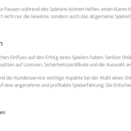
ige Pausen während des Spielens können helfen, einen klaren
t nicht nur die Gewinne, sondern auch das allgemeine Spielerl
n
hen Einfluss auf den Erfolg eines Spielers haben. Seriöse Onlin
ollten auf Lizenzen, Sicherheitszertifikate und die Auswahl an
der Kundenservice wichtige Aspekte bei der Wahl eines Online
 eine angenehme und profitable Spielerfahrung. Die Entscheidu
ren