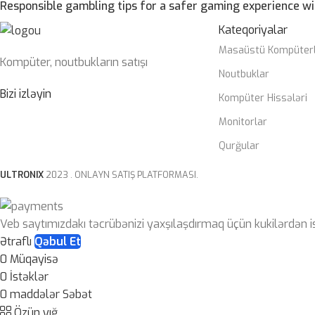
Responsible gambling tips for a safer gaming experience w
Kateqoriyalar
Masaüstü Kompüter
Kompüter, noutbukların satışı
Noutbuklar
Bizi izləyin
Kompüter Hissələri
Monitorlar
Qurğular
ULTRONIX
2023 . ONLAYN SATIŞ PLATFORMASI.
Veb saytımızdakı təcrübənizi yaxşılaşdırmaq üçün kukilərdən ist
Ətraflı
Qəbul Et
0
Müqayisə
0
İstəklər
0
maddələr
Səbət
Özün yığ