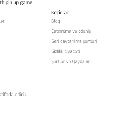
ith pin up game
Keçidlər
lər
Bloq
Çatdırılma və ödəniş
Geri qaytarılma şərtləri
Gizlilik siyasəti
Şərtlər və Qaydalar
ifadə edirik.