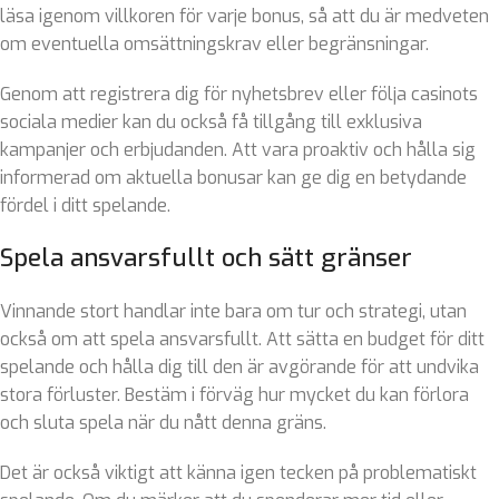
läsa igenom villkoren för varje bonus, så att du är medveten
om eventuella omsättningskrav eller begränsningar.
Genom att registrera dig för nyhetsbrev eller följa casinots
sociala medier kan du också få tillgång till exklusiva
kampanjer och erbjudanden. Att vara proaktiv och hålla sig
informerad om aktuella bonusar kan ge dig en betydande
fördel i ditt spelande.
Spela ansvarsfullt och sätt gränser
Vinnande stort handlar inte bara om tur och strategi, utan
också om att spela ansvarsfullt. Att sätta en budget för ditt
spelande och hålla dig till den är avgörande för att undvika
stora förluster. Bestäm i förväg hur mycket du kan förlora
och sluta spela när du nått denna gräns.
Det är också viktigt att känna igen tecken på problematiskt