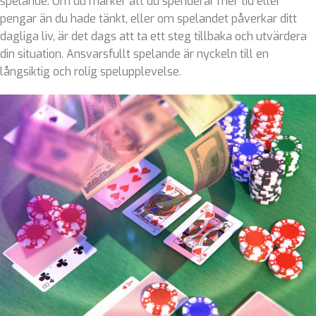
spelande. Om du märker att du spenderar mer tid eller
pengar än du hade tänkt, eller om spelandet påverkar ditt
dagliga liv, är det dags att ta ett steg tillbaka och utvärdera
din situation. Ansvarsfullt spelande är nyckeln till en
långsiktig och rolig spelupplevelse.