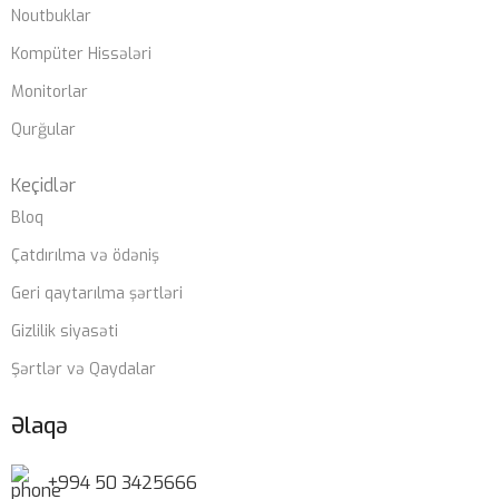
Noutbuklar
Kompüter Hissələri
Monitorlar
Qurğular
Keçidlər
Bloq
Çatdırılma və ödəniş
Geri qaytarılma şərtləri
Gizlilik siyasəti
Şərtlər və Qaydalar
Əlaqə
+994 50 3425666