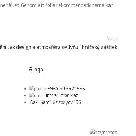
 innehållet. Genom att följa rekommendationerna kan
Yaşlı
ění Jak design a atmosféra ovlivňují hráčský zážitek
Əlaqə
+994 50 3425666
info@ultronix.az
Bakı, Şamil Əzizbəyov 156