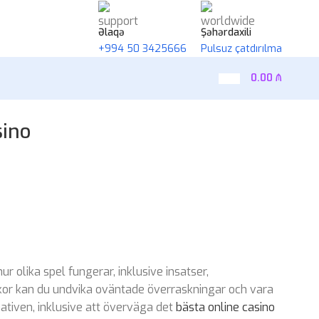
Əlaqə
Şəhərdaxili
+994 50 3425666
Pulsuz çatdırılma
0.00
₼
sino
ur olika spel fungerar, inklusive insatser,
kor kan du undvika oväntade överraskningar och vara
nativen, inklusive att överväga det
bästa online casino