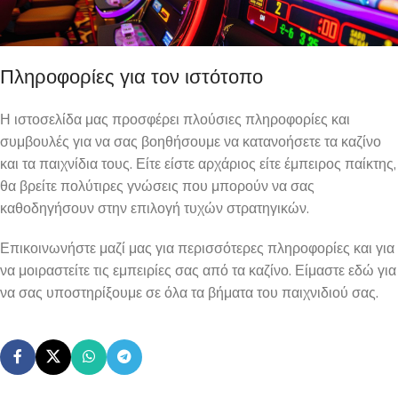
Πληροφορίες για τον ιστότοπο
Η ιστοσελίδα μας προσφέρει πλούσιες πληροφορίες και
συμβουλές για να σας βοηθήσουμε να κατανοήσετε τα καζίνο
και τα παιχνίδια τους. Είτε είστε αρχάριος είτε έμπειρος παίκτης,
θα βρείτε πολύτιρες γνώσεις που μπορούν να σας
καθοδηγήσουν στην επιλογή τυχών στρατηγικών.
Επικοινωνήστε μαζί μας για περισσότερες πληροφορίες και για
να μοιραστείτε τις εμπειρίες σας από τα καζίνο. Είμαστε εδώ για
να σας υποστηρίξουμε σε όλα τα βήματα του παιχνιδιού σας.