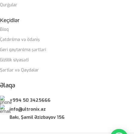
Qurğular
Keçidlər
Bloq
Çatdırılma və ödəniş
Geri qaytarılma şərtləri
Gizlilik siyasəti
Şərtlər və Qaydalar
Əlaqə
+994 50 3425666
info@ultronix.az
Bakı, Şamil Əzizbəyov 156