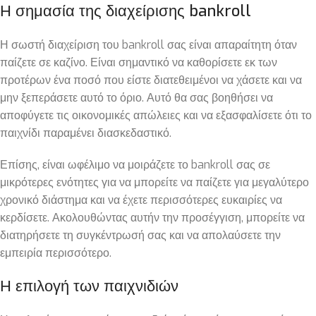
Η σημασία της διαχείρισης bankroll
Η σωστή διαχείριση του bankroll σας είναι απαραίτητη όταν
παίζετε σε καζίνο. Είναι σημαντικό να καθορίσετε εκ των
προτέρων ένα ποσό που είστε διατεθειμένοι να χάσετε και να
μην ξεπεράσετε αυτό το όριο. Αυτό θα σας βοηθήσει να
αποφύγετε τις οικονομικές απώλειες και να εξασφαλίσετε ότι το
παιχνίδι παραμένει διασκεδαστικό.
Επίσης, είναι ωφέλιμο να μοιράζετε το bankroll σας σε
μικρότερες ενότητες για να μπορείτε να παίζετε για μεγαλύτερο
χρονικό διάστημα και να έχετε περισσότερες ευκαιρίες να
κερδίσετε. Ακολουθώντας αυτήν την προσέγγιση, μπορείτε να
διατηρήσετε τη συγκέντρωσή σας και να απολαύσετε την
εμπειρία περισσότερο.
Η επιλογή των παιχνιδιών