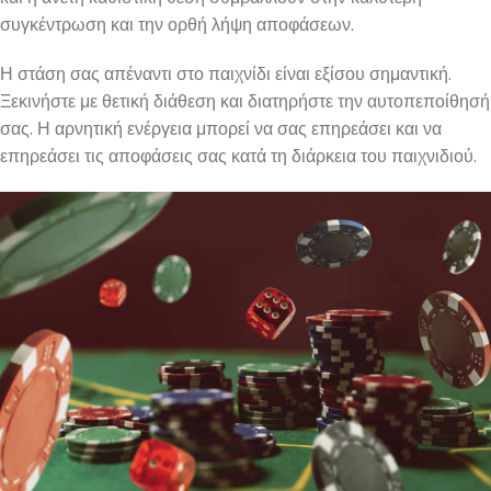
συγκέντρωση και την ορθή λήψη αποφάσεων.
Η στάση σας απέναντι στο παιχνίδι είναι εξίσου σημαντική.
Ξεκινήστε με θετική διάθεση και διατηρήστε την αυτοπεποίθησή
σας. Η αρνητική ενέργεια μπορεί να σας επηρεάσει και να
επηρεάσει τις αποφάσεις σας κατά τη διάρκεια του παιχνιδιού.