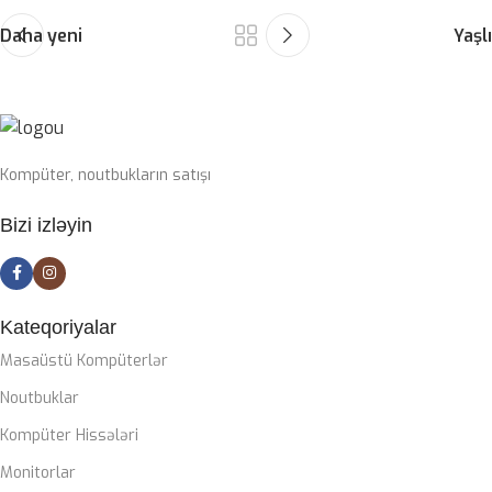
Daha yeni
Yaşlı
Kompüter, noutbukların satışı
Bizi izləyin
Kateqoriyalar
Masaüstü Kompüterlər
Noutbuklar
Kompüter Hissələri
Monitorlar