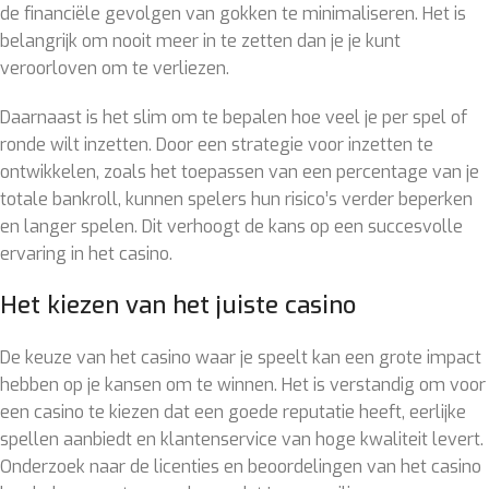
de financiële gevolgen van gokken te minimaliseren. Het is
belangrijk om nooit meer in te zetten dan je je kunt
veroorloven om te verliezen.
Daarnaast is het slim om te bepalen hoe veel je per spel of
ronde wilt inzetten. Door een strategie voor inzetten te
ontwikkelen, zoals het toepassen van een percentage van je
totale bankroll, kunnen spelers hun risico’s verder beperken
en langer spelen. Dit verhoogt de kans op een succesvolle
ervaring in het casino.
Het kiezen van het juiste casino
De keuze van het casino waar je speelt kan een grote impact
hebben op je kansen om te winnen. Het is verstandig om voor
een casino te kiezen dat een goede reputatie heeft, eerlijke
spellen aanbiedt en klantenservice van hoge kwaliteit levert.
Onderzoek naar de licenties en beoordelingen van het casino