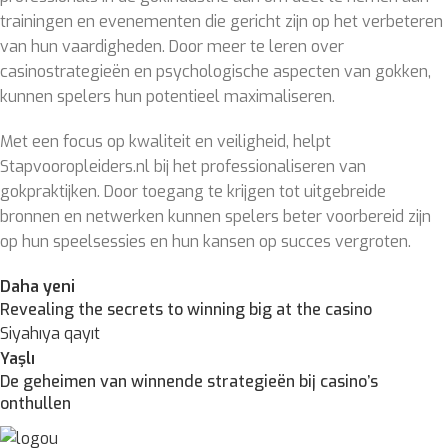
trainingen en evenementen die gericht zijn op het verbeteren
van hun vaardigheden. Door meer te leren over
casinostrategieën en psychologische aspecten van gokken,
kunnen spelers hun potentieel maximaliseren.
Met een focus op kwaliteit en veiligheid, helpt
Stapvooropleiders.nl bij het professionaliseren van
gokpraktijken. Door toegang te krijgen tot uitgebreide
bronnen en netwerken kunnen spelers beter voorbereid zijn
op hun speelsessies en hun kansen op succes vergroten.
Daha yeni
Revealing the secrets to winning big at the casino
Siyahıya qayıt
Yaşlı
De geheimen van winnende strategieën bij casino’s
onthullen