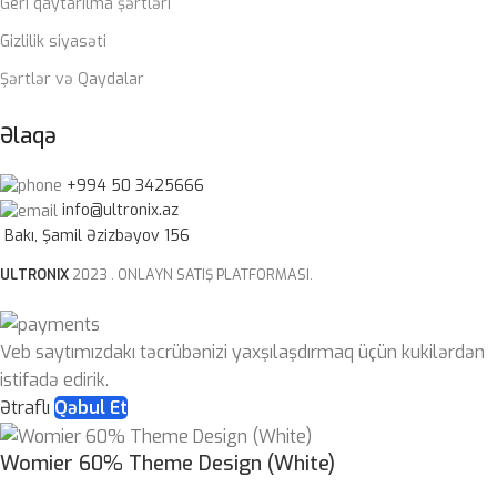
Geri qaytarılma şərtləri
Gizlilik siyasəti
Şərtlər və Qaydalar
Əlaqə
+994 50 3425666
info@ultronix.az
Bakı, Şamil Əzizbəyov 156
ULTRONIX
2023 . ONLAYN SATIŞ PLATFORMASI.
Veb saytımızdakı təcrübənizi yaxşılaşdırmaq üçün kukilərdən
istifadə edirik.
Ətraflı
Qəbul Et
Womier 60% Theme Design (White)