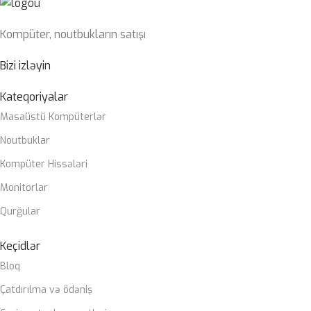
Kompüter, noutbukların satışı
Bizi izləyin
Kateqoriyalar
Masaüstü Kompüterlər
Noutbuklar
Kompüter Hissələri
Monitorlar
Qurğular
Keçidlər
Bloq
Çatdırılma və ödəniş