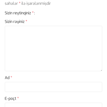
sahələr
*
ilə işarələnmişdir
Sizin reytinqiniz
*
Sizin rəyiniz
*
Ad
*
E-poçt
*