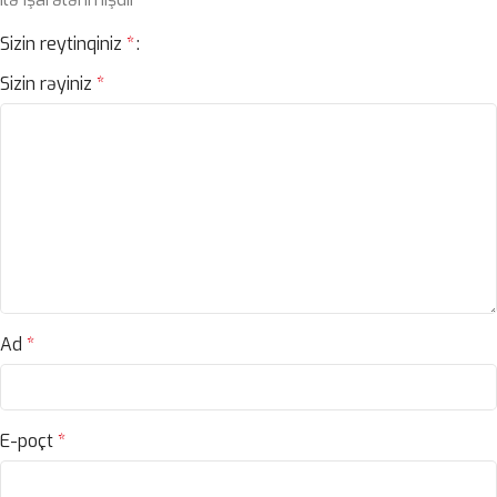
Sizin reytinqiniz
*
Sizin rəyiniz
*
Ad
*
E-poçt
*