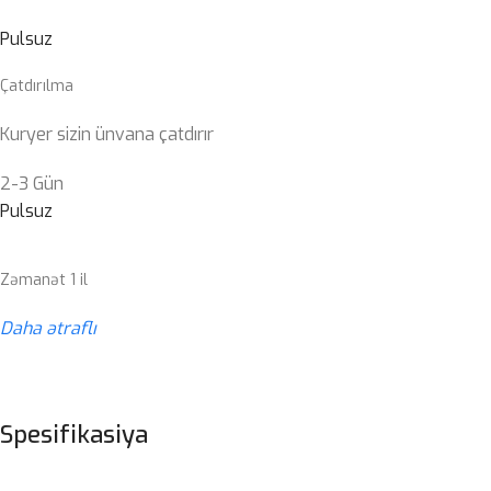
Pulsuz
Çatdırılma
Kuryer sizin ünvana çatdırır
2-3 Gün
Pulsuz
Zəmanət 1 il
Daha ətraflı
Spesifikasiya