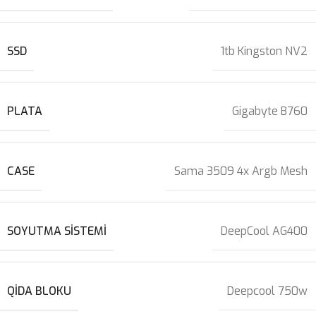
SSD
1tb Kingston NV2
PLATA
Gigabyte B760
CASE
Sama 3509 4x Argb Mesh
SOYUTMA SISTEMI
DeepCool AG400
QIDA BLOKU
Deepcool 750w