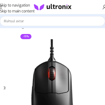
Skip to navigation
Skip to main content
Home
»
Mağaza
»
SteelSeries Prime
-19%