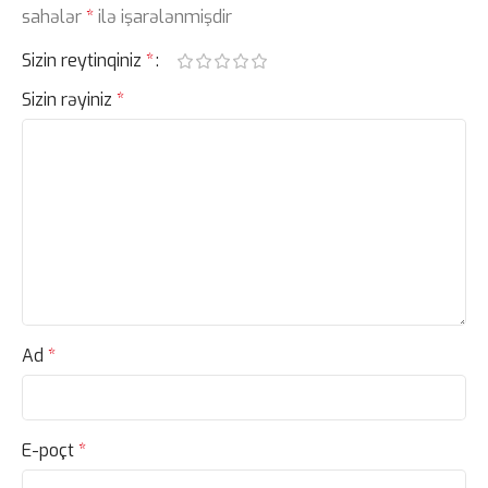
sahələr
*
ilə işarələnmişdir
Sizin reytinqiniz
*
Sizin rəyiniz
*
Ad
*
E-poçt
*