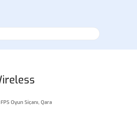
ireless
 FPS Oyun Siçanı, Qara