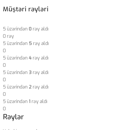
Müştəri rəyləri
5 üzərindən
0
rəy aldı
0 rəy
5 üzərindən
5
rəy aldı
0
5 üzərindən
4
rəy aldı
0
5 üzərindən
3
rəy aldı
0
5 üzərindən
2
rəy aldı
0
5 üzərindən
1
rəy aldı
0
Rəylər