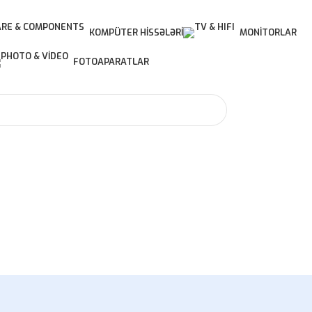
KOMPÜTER HISSƏLƏRI
MONITORLAR
FOTOAPARATLAR