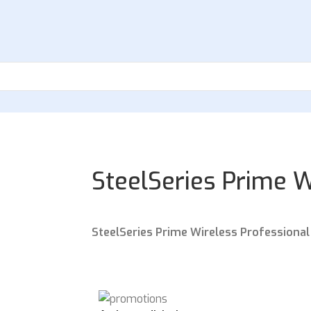
SteelSeries Prime W
SteelSeries Prime Wireless Professional