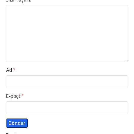
Ad
*
E-poçt
*