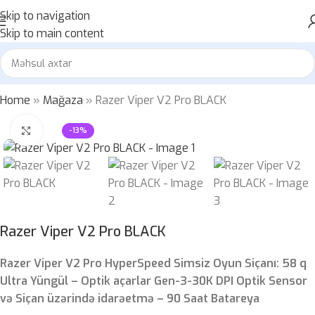
Skip to navigation
Skip to main content
Home
»
Mağaza
»
Razer Viper V2 Pro BLACK
Böyütmək üçün klikləyin
-13%
Razer Viper V2 Pro BLACK
Razer Viper V2 Pro HyperSpeed ​​Simsiz Oyun Siçanı: 58 q
Ultra Yüngül – Optik açarlar Gen-3-30K DPI Optik Sensor
və Siçan üzərində idarəetmə – 90 Saat Batareya