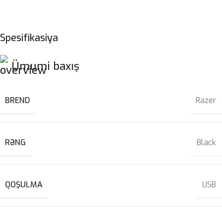
Spesifikasiya
Ümumi baxış
BREND
Razer
RƏNG
Black
QOŞULMA
USB