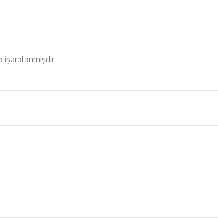
ə işarələnmişdir