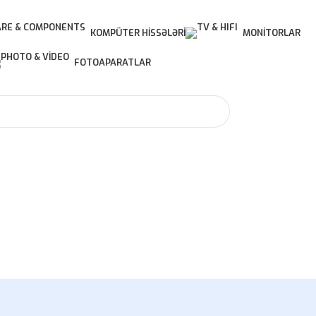
KOMPÜTER HISSƏLƏRI
MONITORLAR
FOTOAPARATLAR