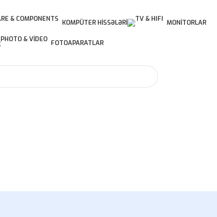
KOMPÜTER HISSƏLƏRI
MONITORLAR
FOTOAPARATLAR