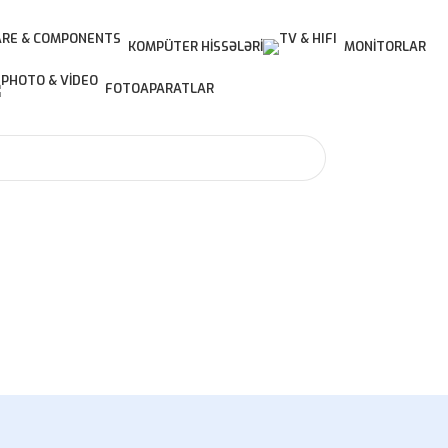
KOMPÜTER HISSƏLƏRI
MONITORLAR
FOTOAPARATLAR