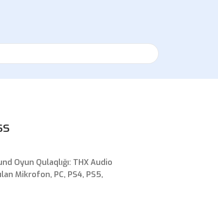
ss
und Oyun Qulaqlığı: THX Audio
ılan Mikrofon, PC, PS4, PS5,