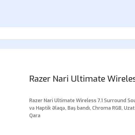
Razer Nari Ultimate Wirele
Razer Nari Ultimate Wireless 7.1 Surround So
və Haptik Əlaqə, Baş bandı, Chroma RGB, Uzat
Qara