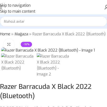
Skip to navigation
Skip to main content
Home
»
Mağaza
»
Razer Barracuda X Black 2022 (Bluetooth)
Böyütmək üçün klikləyin
-16%
Razer Barracuda X Black 2022
(Bluetooth)