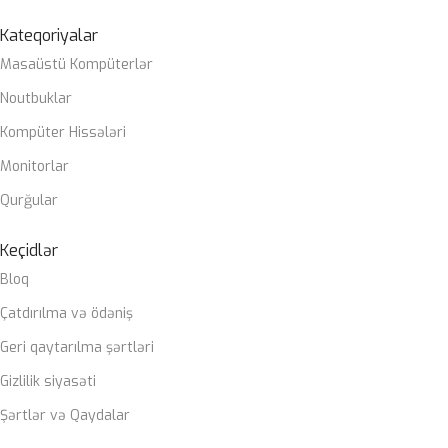
Kateqoriyalar
Masaüstü Kompüterlər
Noutbuklar
Kompüter Hissələri
Monitorlar
Qurğular
Keçidlər
Bloq
Çatdırılma və ödəniş
Geri qaytarılma şərtləri
Gizlilik siyasəti
Şərtlər və Qaydalar