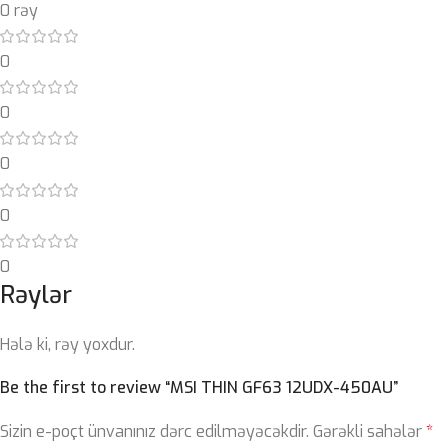
0 rəy
0
0
0
0
0
Rəylər
Hələ ki, rəy yoxdur.
Be the first to review “MSI THIN GF63 12UDX-450AU”
Sizin e-poçt ünvanınız dərc edilməyəcəkdir.
Gərəkli sahələr
*