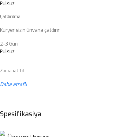
Pulsuz
Çatdırılma
Kuryer sizin ünvana çatdırır
2-3 Gün
Pulsuz
Zəmanət 1 il
Daha ətraflı
Spesifikasiya