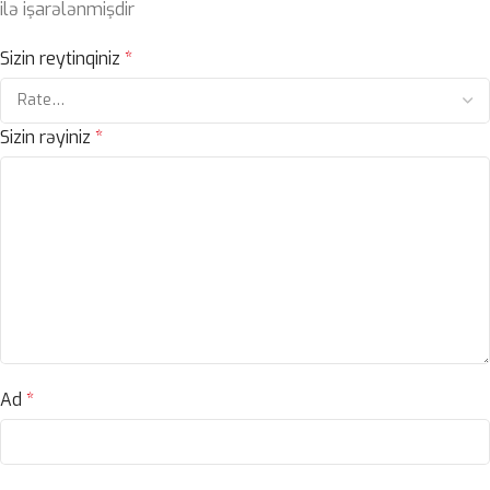
ilə işarələnmişdir
Sizin reytinqiniz
*
Sizin rəyiniz
*
Ad
*