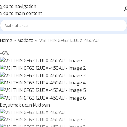
Skip to navigation
Skip to main content
Home
»
Mağaza
»
MSI THIN GF63 12UDX-450AU
-6%
Böyütmək üçün klikləyin