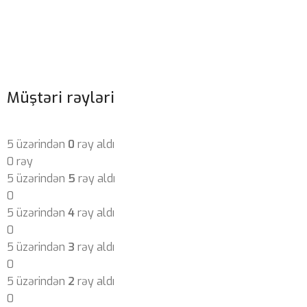
Müştəri rəyləri
5 üzərindən
0
rəy aldı
0 rəy
5 üzərindən
5
rəy aldı
0
5 üzərindən
4
rəy aldı
0
5 üzərindən
3
rəy aldı
0
5 üzərindən
2
rəy aldı
0