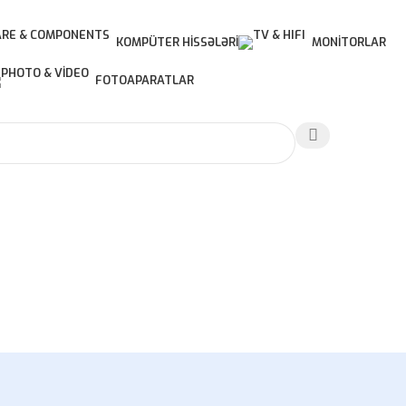
KOMPÜTER HISSƏLƏRI
MONITORLAR
FOTOAPARATLAR