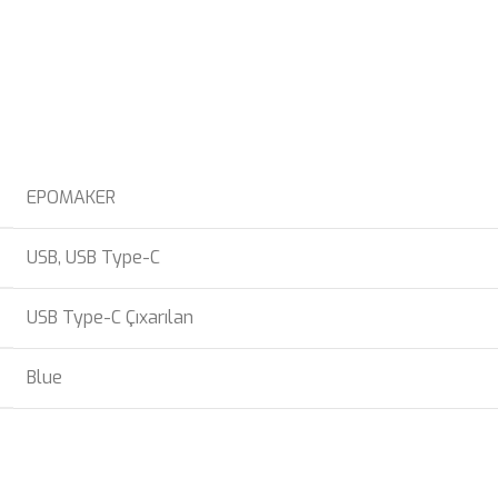
EPOMAKER
USB
,
USB Type-C
USB Type-C Çıxarılan
Blue