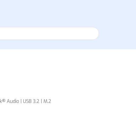
k
Audio | USB 3.2 | M.2
®