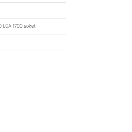
® LGA 1700 soket