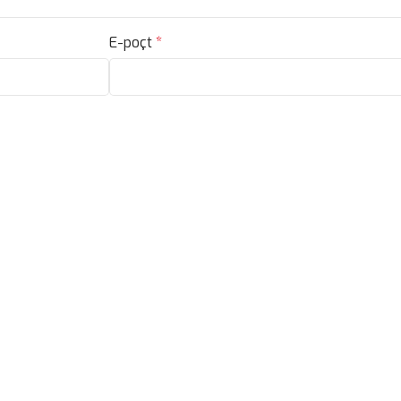
E-poçt
*