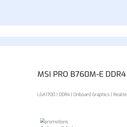
MSI PRO B760M-E DDR4
LGA1700 | DDR4 | Onboard Graphics | Realte