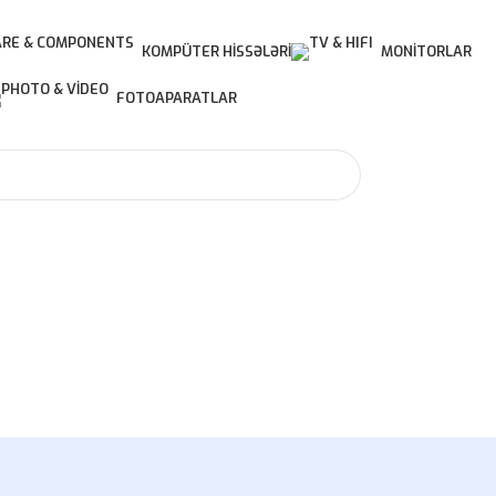
KOMPÜTER HISSƏLƏRI
MONITORLAR
FOTOAPARATLAR