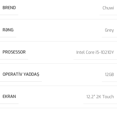
BREND
Chuwi
RƏNG
Grey
PROSESSOR
Intel Core i5-10210Y
OPERATIV YADDAŞ
12GB
EKRAN
12.2″ 2K Touch