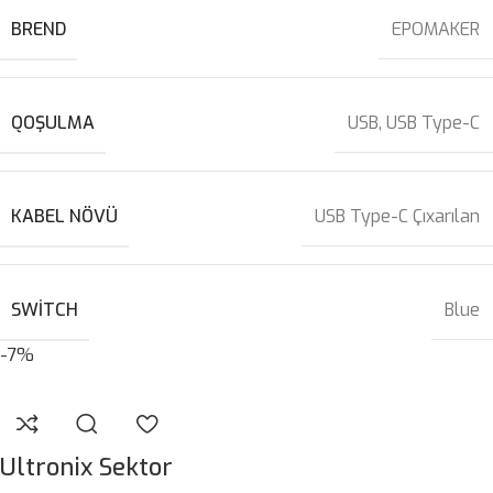
BREND
EPOMAKER
QOŞULMA
USB
,
USB Type-C
KABEL NÖVÜ
USB Type-C Çıxarılan
SWITCH
Blue
-7%
Ultronix Sektor