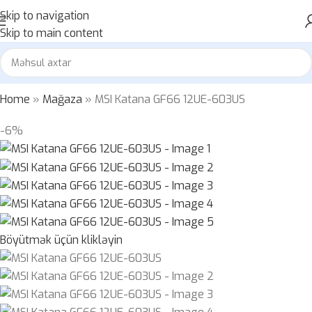
Skip to navigation
Skip to main content
Home
»
Mağaza
»
MSI Katana GF66 12UE-603US
-6%
Böyütmək üçün klikləyin