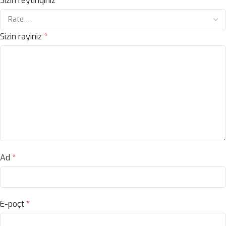
Sizin reytinqiniz
*
Sizin rəyiniz
*
Ad
*
E-poçt
*