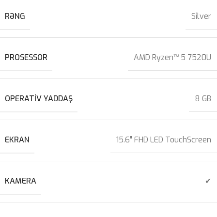
RƏNG
Silver
PROSESSOR
AMD Ryzen™ 5 7520U
OPERATIV YADDAŞ
8 GB
EKRAN
15.6″ FHD LED TouchScreen
KAMERA
✔