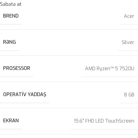
Səbətə at
BREND
Acer
RƏNG
Silver
PROSESSOR
AMD Ryzen™ 5 7520U
OPERATIV YADDAŞ
8 GB
EKRAN
15.6″ FHD LED TouchScreen