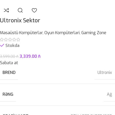
Ultronix Sektor
Masaüstü Kompüterlər
,
Oyun Kompüterləri
,
Gaming Zone
Stokda
3,339.00
₼
3,599.00
₼
Səbətə at
BREND
Ultronix
RƏNG
Ağ