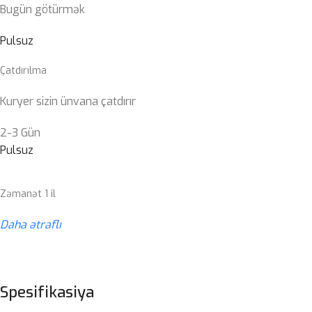
Bugün götürmək
Pulsuz
Çatdırılma
Kuryer sizin ünvana çatdırır
2-3 Gün
Pulsuz
Zəmanət 1 il
Daha ətraflı
Spesifikasiya