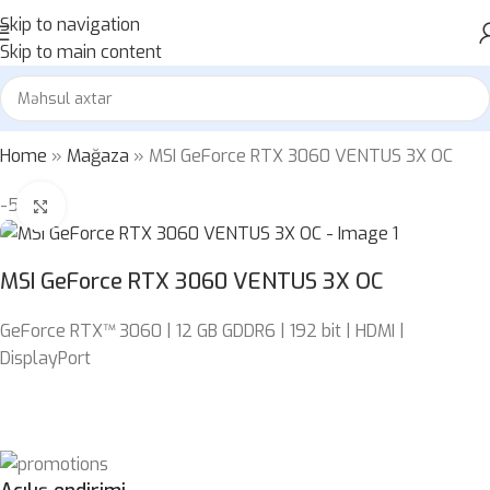
Skip to navigation
Skip to main content
Home
»
Mağaza
»
MSI GeForce RTX 3060 VENTUS 3X OC
-5%
Böyütmək üçün klikləyin
MSI GeForce RTX 3060 VENTUS 3X OC
GeForce RTX™ 3060 | 12 GB GDDR6 | 192 bit | HDMI |
DisplayPort