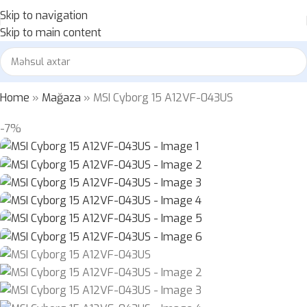
Skip to navigation
Skip to main content
Home
»
Mağaza
»
MSI Cyborg 15 A12VF-043US
-7%