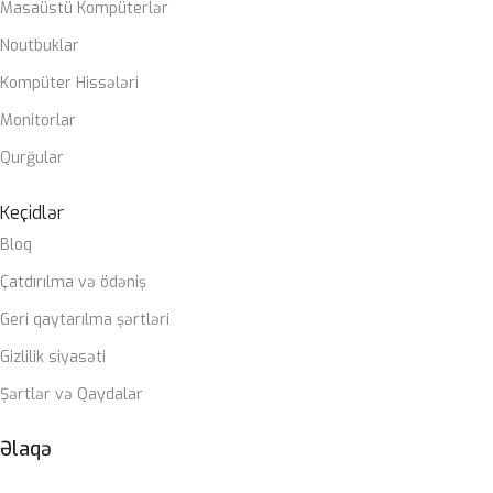
Masaüstü Kompüterlər
Noutbuklar
Kompüter Hissələri
Monitorlar
Qurğular
Keçidlər
Bloq
Çatdırılma və ödəniş
Geri qaytarılma şərtləri
Gizlilik siyasəti
Şərtlər və Qaydalar
Əlaqə