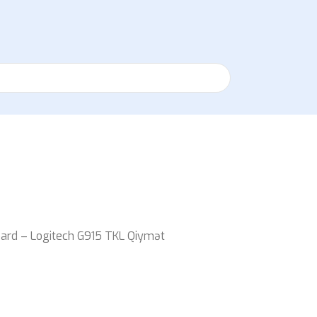
ard – Logitech G915 TKL Qiymət