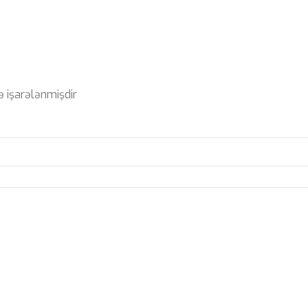
ə işarələnmişdir