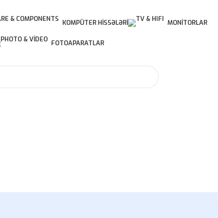
KOMPÜTER HISSƏLƏRI
MONITORLAR
FOTOAPARATLAR