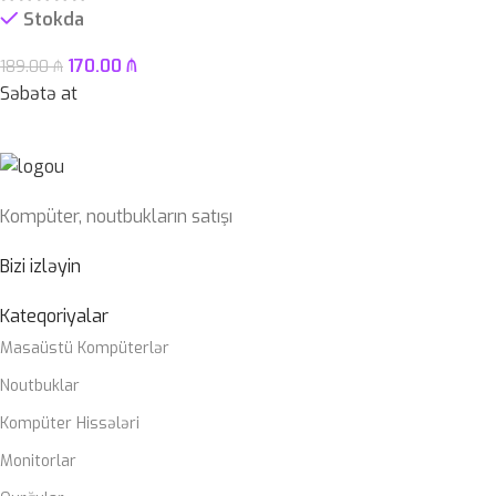
Stokda
170.00
₼
189.00
₼
Səbətə at
Kompüter, noutbukların satışı
Bizi izləyin
Kateqoriyalar
Masaüstü Kompüterlər
Noutbuklar
Kompüter Hissələri
Monitorlar