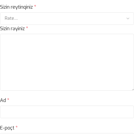
Sizin reytinqiniz
*
Sizin rəyiniz
*
Ad
*
E-poçt
*