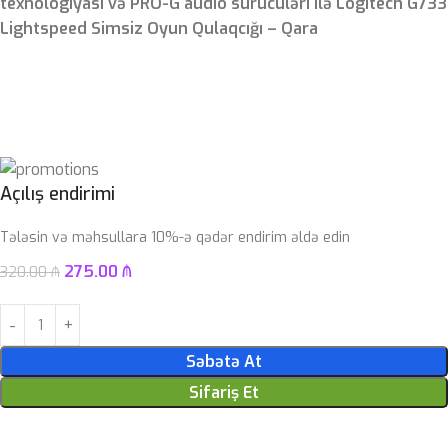
texnologiyası və PRO-G audio sürücüləri ilə Logitech G733
Lightspeed Simsiz Oyun Qulaqcığı – Qara
Açılış endirimi
Tələsin və məhsullara 10%-ə qədər endirim əldə edin
275.00
₼
320.00
₼
Səbətə At
Sifariş Et