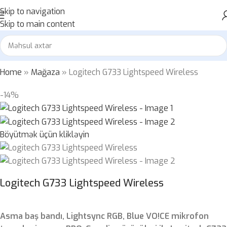
Skip to navigation
Skip to main content
Home
»
Mağaza
»
Logitech G733 Lightspeed Wireless
-14%
Böyütmək üçün klikləyin
Logitech G733 Lightspeed Wireless
Asma baş bandı, Lightsync RGB, Blue VO!CE mikrofon