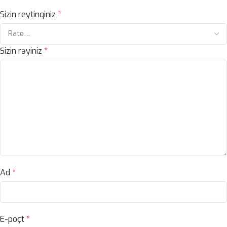
Sizin reytinqiniz
*
Sizin rəyiniz
*
Ad
*
E-poçt
*