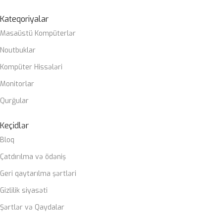
Kateqoriyalar
Masaüstü Kompüterlər
Noutbuklar
Kompüter Hissələri
Monitorlar
Qurğular
Keçidlər
Bloq
Çatdırılma və ödəniş
Geri qaytarılma şərtləri
Gizlilik siyasəti
Şərtlər və Qaydalar