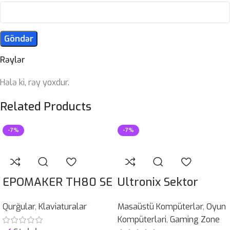
Rəylər
Hələ ki, rəy yoxdur.
Related Products
-7%
-7%
EPOMAKER TH80 SE
Ultronix Sektor
Qurğular
,
Klaviaturalar
Masaüstü Kompüterlər
,
Oyun
Kompüterləri
,
Gaming Zone