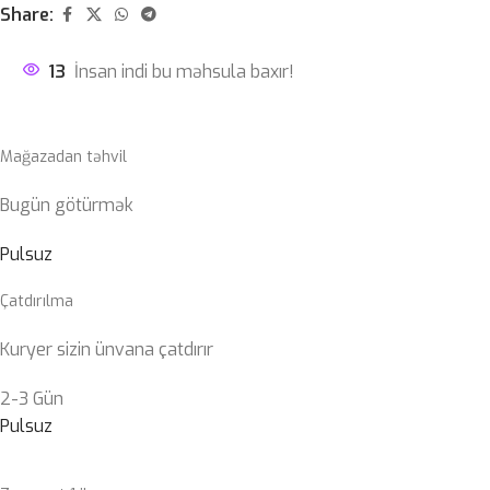
Share:
13
İnsan indi bu məhsula baxır!
Mağazadan təhvil
Bugün götürmək
Pulsuz
Çatdırılma
Kuryer sizin ünvana çatdırır
2-3 Gün
Pulsuz