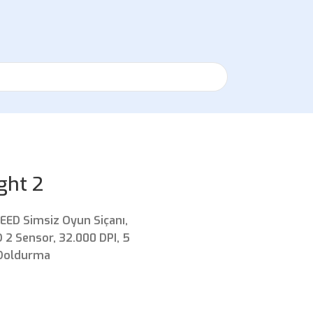
ght 2
EED Simsiz Oyun Siçanı,
 2 Sensor, 32.000 DPI, 5
 Doldurma