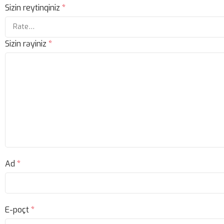
Sizin reytinqiniz
*
Sizin rəyiniz
*
Ad
*
E-poçt
*