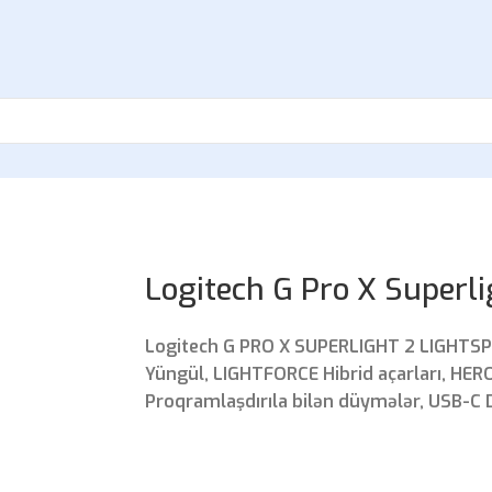
Logitech G Pro X Superli
Logitech G PRO X SUPERLIGHT 2 LIGHTSP
Yüngül, LIGHTFORCE Hibrid açarları, HERO
Proqramlaşdırıla bilən düymələr, USB-C