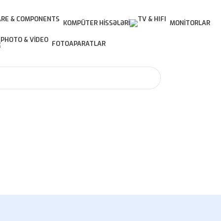
KOMPÜTER HISSƏLƏRI
MONITORLAR
FOTOAPARATLAR