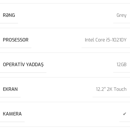
RƏNG
Grey
PROSESSOR
Intel Core i5-10210Y
OPERATIV YADDAŞ
12GB
EKRAN
12.2″ 2K Touch
KAMERA
✔