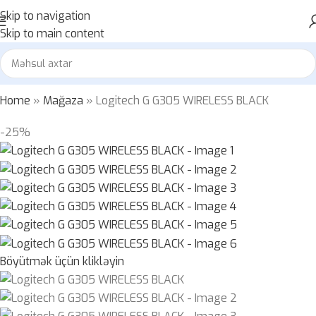
Skip to navigation
Skip to main content
Home
»
Mağaza
»
Logitech G G305 WIRELESS BLACK
-25%
Böyütmək üçün klikləyin