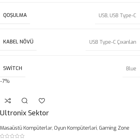
QOŞULMA
USB
,
USB Type-C
KABEL NÖVÜ
USB Type-C Çıxarılan
SWITCH
Blue
-7%
Ultronix Sektor
Masaüstü Kompüterlər
,
Oyun Kompüterləri
,
Gaming Zone