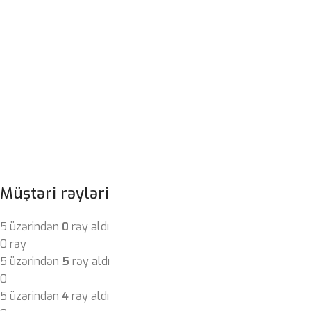
Müştəri rəyləri
5 üzərindən
0
rəy aldı
0 rəy
5 üzərindən
5
rəy aldı
0
5 üzərindən
4
rəy aldı