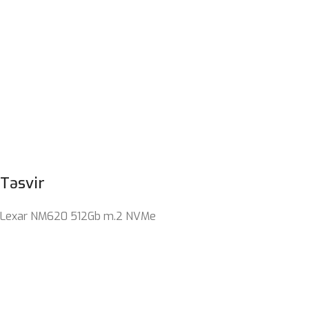
Təsvir
Lexar NM620 512Gb m.2 NVMe