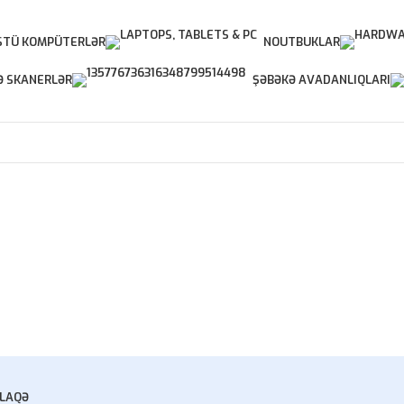
TÜ KOMPÜTERLƏR
NOUTBUKLAR
Ə SKANERLƏR
ŞƏBƏKƏ AVADANLIQLARI
LAQƏ