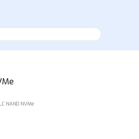
VMe
 TLC NAND NVMe