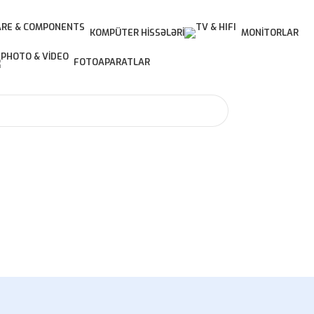
KOMPÜTER HISSƏLƏRI
MONITORLAR
FOTOAPARATLAR