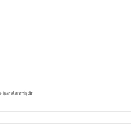
ə işarələnmişdir