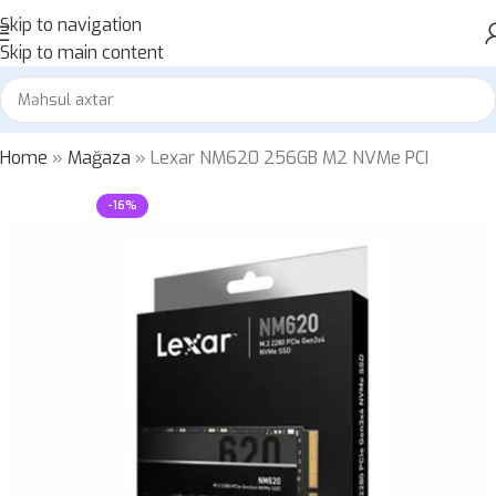
Skip to navigation
Skip to main content
Home
»
Mağaza
»
Lexar NM620 256GB M2 NVMe PCI
-16%