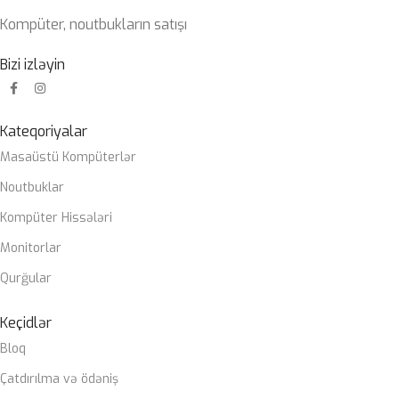
Kompüter, noutbukların satışı
Bizi izləyin
Kateqoriyalar
Masaüstü Kompüterlər
Noutbuklar
Kompüter Hissələri
Monitorlar
Qurğular
Keçidlər
Bloq
Çatdırılma və ödəniş