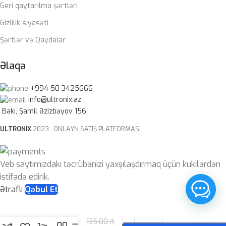
Geri qaytarılma şərtləri
Gizlilik siyasəti
Şərtlər və Qaydalar
Əlaqə
+994 50 3425666
info@ultronix.az
Bakı, Şamil Əzizbəyov 156
ULTRONIX
2023 . ONLAYN SATIŞ PLATFORMASI.
Veb saytımızdakı təcrübənizi yaxşılaşdırmaq üçün kukilərdən
istifadə edirik.
Ətraflı
Qəbul Et
Lexar NM620
135.00
₼