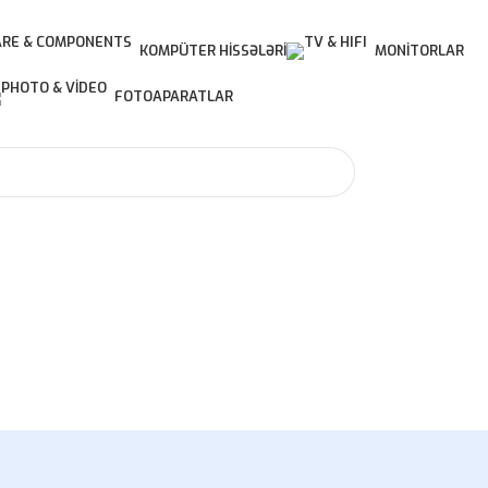
KOMPÜTER HISSƏLƏRI
MONITORLAR
FOTOAPARATLAR