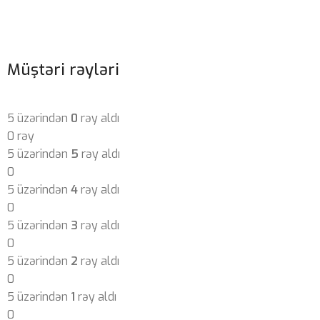
Müştəri rəyləri
5 üzərindən
0
rəy aldı
0 rəy
5 üzərindən
5
rəy aldı
0
5 üzərindən
4
rəy aldı
0
5 üzərindən
3
rəy aldı
0
5 üzərindən
2
rəy aldı
0
5 üzərindən
1
rəy aldı
0