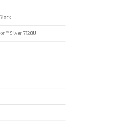
 Black
on™ Silver 7120U