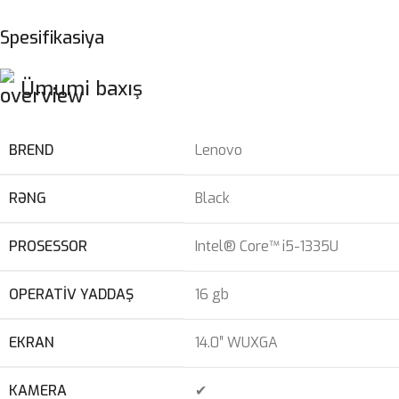
Spesifikasiya
Ümumi baxış
BREND
Lenovo
RƏNG
Black
PROSESSOR
Intel® Core™ i5-1335U
OPERATIV YADDAŞ
16 gb
EKRAN
14.0″ WUXGA
KAMERA
✔