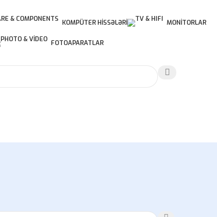
KOMPÜTER HISSƏLƏRI
MONITORLAR
FOTOAPARATLAR