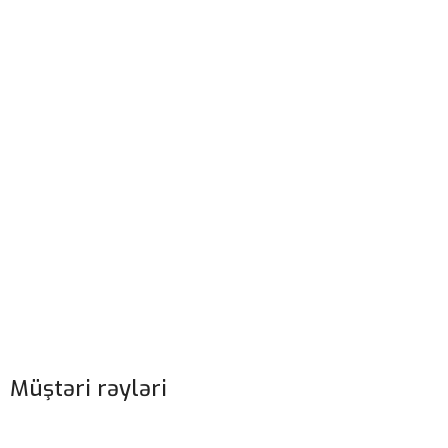
Müştəri rəyləri