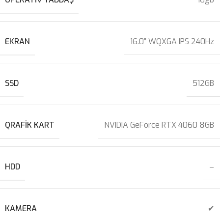
EKRAN
16.0″ WQXGA IPS 240Hz
SSD
512GB
QRAFIK KART
NVIDIA GeForce RTX 4060 8GB
HDD
–
KAMERA
✔