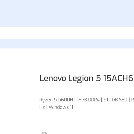
Lenovo Legion 5 15ACH6
Ryzen 5 5600H | 16GB DDR4 | 512 GB SSD | R
Hz | Windows 11