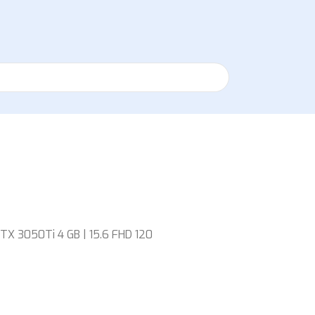
TX 3050Ti 4 GB | 15.6 FHD 120