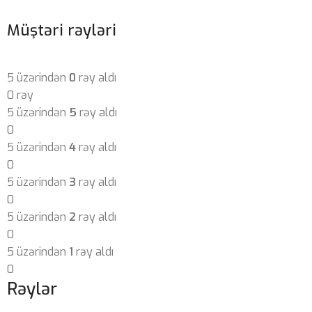
Müştəri rəyləri
5 üzərindən
0
rəy aldı
0 rəy
5 üzərindən
5
rəy aldı
0
5 üzərindən
4
rəy aldı
0
5 üzərindən
3
rəy aldı
0
5 üzərindən
2
rəy aldı
0
5 üzərindən
1
rəy aldı
0
Rəylər