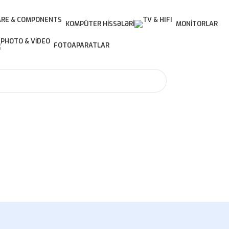
KOMPÜTER HISSƏLƏRI
MONITORLAR
FOTOAPARATLAR