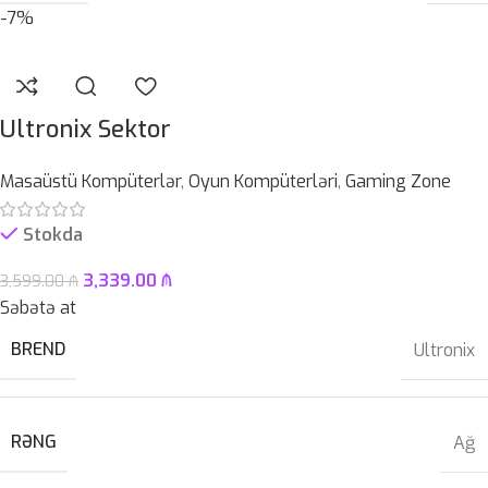
-7%
Ultronix Sektor
Masaüstü Kompüterlər
,
Oyun Kompüterləri
,
Gaming Zone
Stokda
3,339.00
₼
3,599.00
₼
Səbətə at
BREND
Ultronix
RƏNG
Ağ