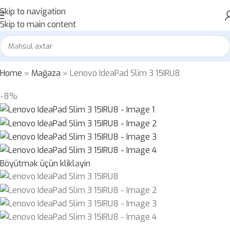
Skip to navigation
Skip to main content
Home
»
Mağaza
»
Lenovo IdeaPad Slim 3 15IRU8
-8%
Böyütmək üçün klikləyin