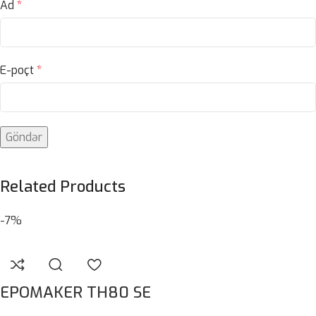
Ad
*
E-poçt
*
Related Products
-7%
EPOMAKER TH80 SE