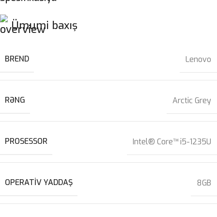
Ümumi baxış
BREND
Lenovo
RƏNG
Arctic Grey
PROSESSOR
Intel® Core™ i5-1235U
OPERATIV YADDAŞ
8GB